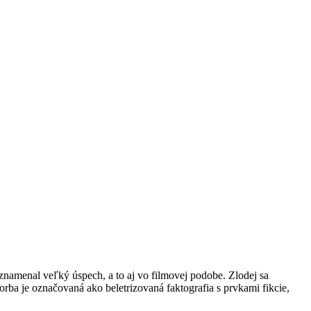
namenal veľký úspech, a to aj vo filmovej podobe. Zlodej sa
rba je označovaná ako beletrizovaná faktografia s prvkami fikcie,