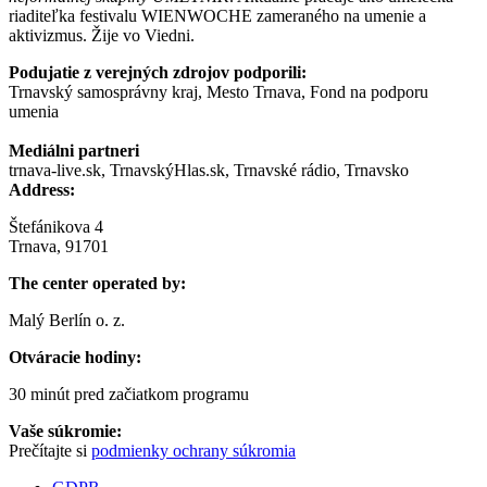
riaditeľka festivalu WIENWOCHE zameraného na umenie a
aktivizmus. Žije vo Viedni.
Podujatie z verejných zdrojov podporili:
Trnavský samosprávny kraj, Mesto Trnava, Fond na podporu
umenia
Mediálni partneri
trnava-live.sk, TrnavskýHlas.sk, Trnavské rádio, Trnavsko
Address:
Štefánikova 4
Trnava, 91701
The center operated by:
Malý Berlín o. z.
Otváracie hodiny:
30 minút pred začiatkom programu
Vaše súkromie:
Prečítajte si
podmienky ochrany súkromia