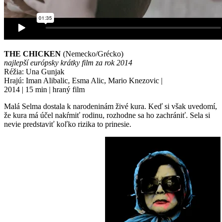
THE CHICKEN
(Nemecko/Grécko)
najlepší európsky krátky film za rok 2014
Réžia: Una Gunjak
Hrajú: Iman Alibalic, Esma Alic, Mario Knezovic |
2014 | 15 min | hraný film
Malá Selma dostala k narodeninám živé kura. Keď si však uvedomí,
že kura má účel nakŕmiť rodinu, rozhodne sa ho zachrániť. Sela si
nevie predstaviť koľko rizika to prinesie.