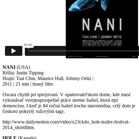
NANI
(USA)
Réžia: Justin Tipping
Hrajú: Tsai Chin, Maurice Hall, Johnny Ortiz |
2011 | 21 min | hraný film
Oscara chytili pri sprejovaní. V opatrovateľskom dome, kde musí
vykonávať verejnoprospešné práce stretne Isabel, ktorá trpí
demenciou. I keď je 84 ročná Isabel trochu staromódna, celý dom je
čoskoro pokrytý ružovými tagy.
http://www.dailymotion.com/video/x23ckdo_hole-trailer-festival-
2014_shortfilms
HOLE
(Kanada)