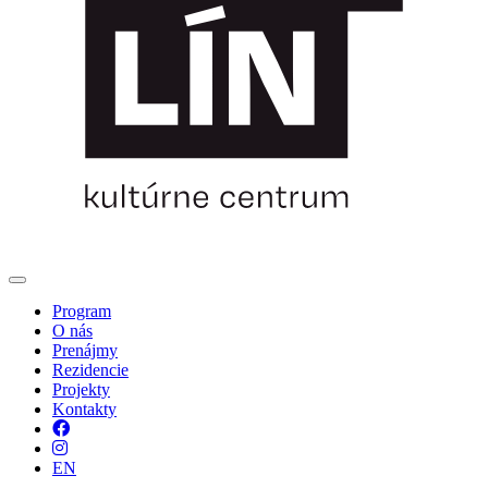
Program
O nás
Prenájmy
Rezidencie
Projekty
Kontakty
Facebook
Instagram
EN