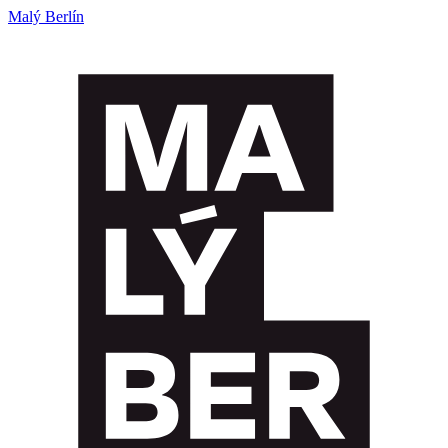
Malý Berlín