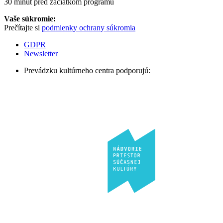
30 minút pred začiatkom programu
Vaše súkromie:
Prečítajte si
podmienky ochrany súkromia
GDPR
Newsletter
Prevádzku kultúrneho centra podporujú: