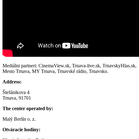
Mediálni partneri: CinemaView.sk, Trnava-live.sk, TrnavskyHlas.sk,
Mesto Trnava, MY Trnava, Trnavské rádio, Trnavsko.
Address:
Štefánikova 4
Trnava, 91701
The center operated by:
Malý Berlín o. z.
Otváracie hodiny: