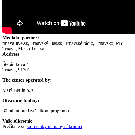
Mediálni partneri
trnava-live.sk, TrnavskýHlas.sk, Trnavské rádio, Trnavsko, MY
Trnava, Mesto Trnava
Address:
Štefánikova 4
Trnava, 91701
The center operated by:
Malý Berlín o. z.
Otváracie hodiny:
30 minút pred začiatkom programu
Vaše súkromie:
Prečítajte si
podmienky ochrany súkromia