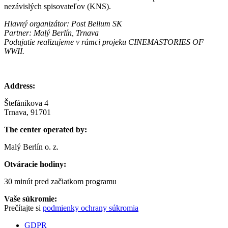
nezávislých spisovateľov (KNS).
Hlavný organizátor: Post Bellum SK
Partner: Malý Berlín, Trnava
Podujatie realizujeme v rámci projeku CINEMASTORIES OF
WWII.
Address:
Štefánikova 4
Trnava, 91701
The center operated by:
Malý Berlín o. z.
Otváracie hodiny:
30 minút pred začiatkom programu
Vaše súkromie:
Prečítajte si
podmienky ochrany súkromia
GDPR