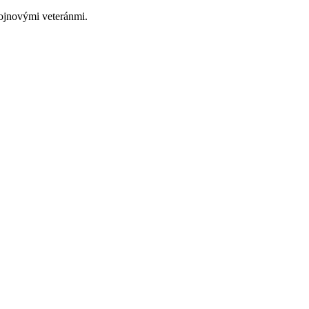
vojnovými veteránmi.