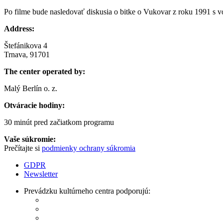
Po filme bude nasledovať diskusia o bitke o Vukovar z roku 1991 s 
Address:
Štefánikova 4
Trnava, 91701
The center operated by:
Malý Berlín o. z.
Otváracie hodiny:
30 minút pred začiatkom programu
Vaše súkromie:
Prečítajte si
podmienky ochrany súkromia
GDPR
Newsletter
Prevádzku kultúrneho centra podporujú: