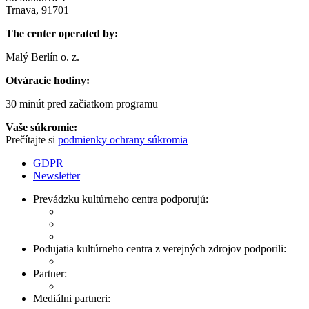
Trnava, 91701
The center operated by:
Malý Berlín o. z.
Otváracie hodiny:
30 minút pred začiatkom programu
Vaše súkromie:
Prečítajte si
podmienky ochrany súkromia
GDPR
Newsletter
Prevádzku kultúrneho centra podporujú:
Podujatia kultúrneho centra z verejných zdrojov podporili:
Partner:
Mediálni partneri: