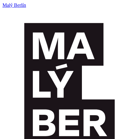
Malý Berlín