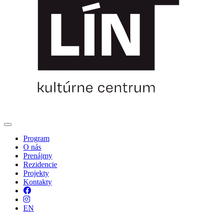
Program
O nás
Prenájmy
Rezidencie
Projekty
Kontakty
Facebook
Instagram
EN