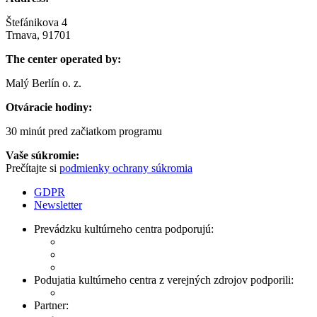
Štefánikova 4
Trnava, 91701
The center operated by:
Malý Berlín o. z.
Otváracie hodiny:
30 minút pred začiatkom programu
Vaše súkromie:
Prečítajte si
podmienky ochrany súkromia
GDPR
Newsletter
Prevádzku kultúrneho centra podporujú:
Podujatia kultúrneho centra z verejných zdrojov podporili:
Partner: