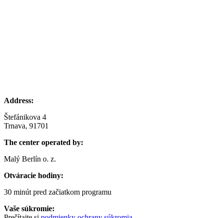
Address:
Štefánikova 4
Trnava, 91701
The center operated by:
Malý Berlín o. z.
Otváracie hodiny:
30 minút pred začiatkom programu
Vaše súkromie:
Prečítajte si
podmienky ochrany súkromia