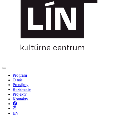
Program
O nás
Prenájmy
Rezidencie
Projekty
Kontakty
Facebook
Instagram
EN