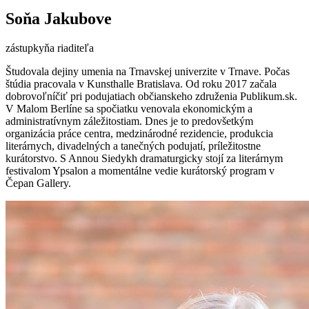
Soňa Jakubove
zástupkyňa riaditeľa
Študovala dejiny umenia na Trnavskej univerzite v Trnave. Počas
štúdia pracovala v Kunsthalle Bratislava. Od roku 2017 začala
dobrovoľníčiť pri podujatiach občianskeho združenia Publikum.sk.
V Malom Berlíne sa spočiatku venovala ekonomickým a
administratívnym záležitostiam. Dnes je to predovšetkým
organizácia práce centra, medzinárodné rezidencie, produkcia
literárnych, divadelných a tanečných podujatí, príležitostne
kurátorstvo. S Annou Siedykh dramaturgicky stojí za literárnym
festivalom Ypsalon a momentálne vedie kurátorský program v
Čepan Gallery.