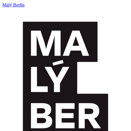
Malý Berlín