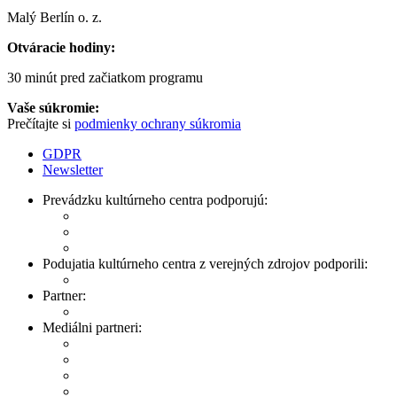
Malý Berlín o. z.
Otváracie hodiny:
30 minút pred začiatkom programu
Vaše súkromie:
Prečítajte si
podmienky ochrany súkromia
GDPR
Newsletter
Prevádzku kultúrneho centra podporujú:
Podujatia kultúrneho centra z verejných zdrojov podporili:
Partner:
Mediálni partneri: