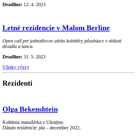
Deadline:
12. 4. 2023
Letné rezidencie v Malom Berlíne
Open call pre jednotlivcov alebo kolektívy pôsobiace v oblasti
divadla a tanca.
Deadline:
31. 5. 2023
Všetky výzvy
Rezidenti
Olga Bekenshtein
Kultúrna manažérka z Ukrajiny.
Dátum rezidencie: jún – december 2022.