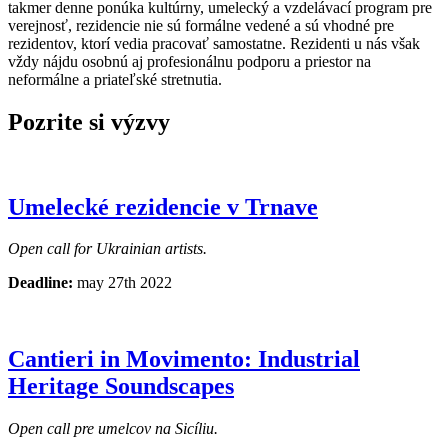
takmer denne ponúka kultúrny, umelecký a vzdelávací program pre
verejnosť, rezidencie nie sú formálne vedené a sú vhodné pre
rezidentov, ktorí vedia pracovať samostatne. Rezidenti u nás však
vždy nájdu osobnú aj profesionálnu podporu a priestor na
neformálne a priateľské stretnutia.
Pozrite si výzvy
Umelecké rezidencie v Trnave
Open call for Ukrainian artists.
Deadline:
may 27th 2022
Cantieri in Movimento: Industrial
Heritage Soundscapes
Open call pre umelcov na Sicíliu.