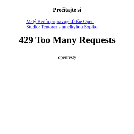
Prečítajte si
Malý Berlín pripravuje ďalšie Open
Studio: Tentoraz s umelkyňou Sopiko