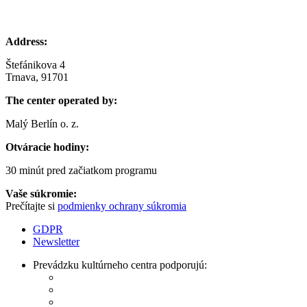
Address:
Štefánikova 4
Trnava, 91701
The center operated by:
Malý Berlín o. z.
Otváracie hodiny:
30 minút pred začiatkom programu
Vaše súkromie:
Prečítajte si
podmienky ochrany súkromia
GDPR
Newsletter
Prevádzku kultúrneho centra podporujú: