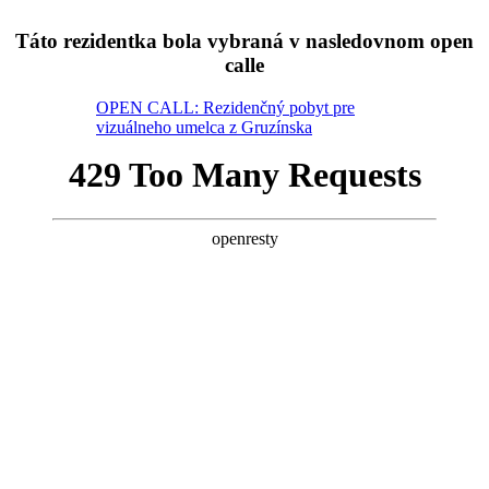
Táto rezidentka bola vybraná v nasledovnom open
calle
OPEN CALL: Rezidenčný pobyt pre
vizuálneho umelca z Gruzínska