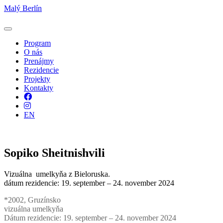
Malý Berlín
Program
O nás
Prenájmy
Rezidencie
Projekty
Kontakty
Facebook
Instagram
EN
Sopiko Sheitnishvili
Vizuálna umelkyňa z Bieloruska.
dátum rezidencie: 19. september – 24. november 2024
*2002, Gruzínsko
vizuálna umelkyňa
Dátum rezidencie: 19. september – 24. november 2024