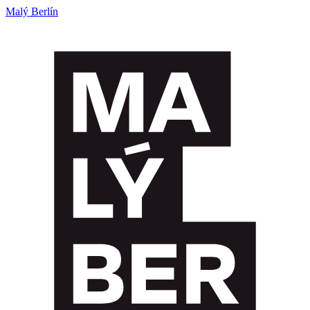
Malý Berlín