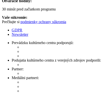
Otváracie hodiny:
30 minút pred začiatkom programu
Vaše súkromie:
Prečítajte si
podmienky ochrany súkromia
GDPR
Newsletter
Prevádzku kultúrneho centra podporujú:
Podujatia kultúrneho centra z verejných zdrojov podporili:
Partner:
Mediálni partneri: