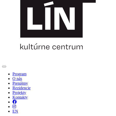
Program
O nás
Prenájmy
Rezidencie
Projekty
Kontakty
Facebook
Instagram
EN