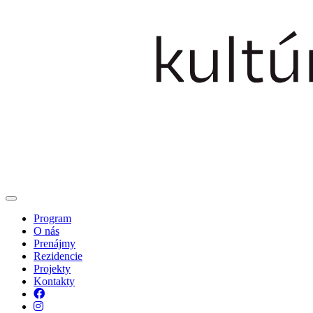
Program
O nás
Prenájmy
Rezidencie
Projekty
Kontakty
Facebook
Instagram