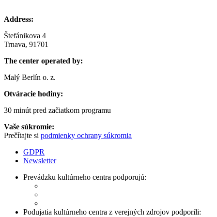
Address:
Štefánikova 4
Trnava, 91701
The center operated by:
Malý Berlín o. z.
Otváracie hodiny:
30 minút pred začiatkom programu
Vaše súkromie:
Prečítajte si
podmienky ochrany súkromia
GDPR
Newsletter
Prevádzku kultúrneho centra podporujú:
Podujatia kultúrneho centra z verejných zdrojov podporili: