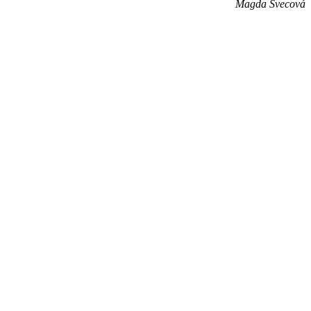
Magda Švecová