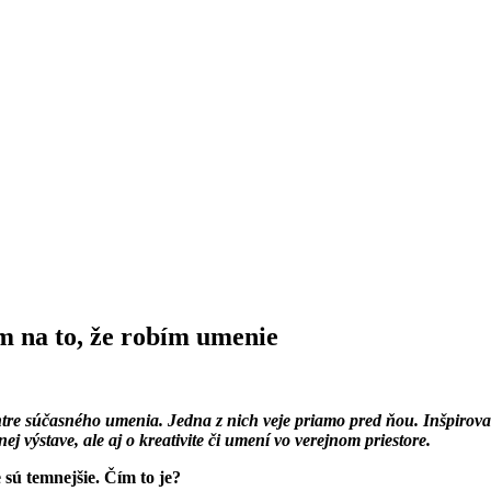
 na to, že robím umenie
re súčasného umenia. Jedna z nich veje priamo pred ňou. Inšpirovaný
 výstave, ale aj o kreativite či umení vo verejnom priestore.
sú temnejšie. Čím to je?