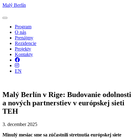
Malý Berlín
Program
O nás
Prenájmy
Rezidencie
Projekty
Kontakty
Facebook
Instagram
EN
Malý Berlín v Rige: Budovanie odolnosti
a nových partnerstiev v európskej sieti
TEH
3. december 2025
Minulý mesiac sme sa zúčastnili stretnutia európskej siete