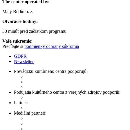
The center operated by:
Malý Berlín o. z.
Otváracie hodiny:
30 minút pred začiatkom programu
Vaše súkromie:
Prečítajte si
podmienky ochrany súkromia
GDPR
Newsletter
Prevádzku kultúrneho centra podporujú:
Podujatia kultúrneho centra z verejných zdrojov podporili:
Partner:
Mediálni partneri: