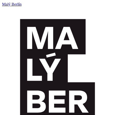
Malý Berlín