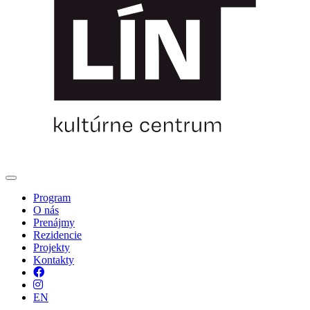
Program
O nás
Prenájmy
Rezidencie
Projekty
Kontakty
Facebook
Instagram
EN