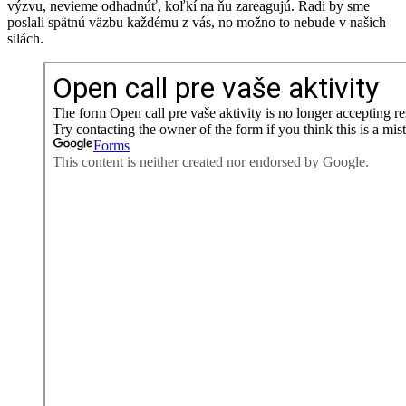
výzvu, nevieme odhadnúť, koľkí na ňu zareagujú. Radi by sme
poslali spätnú väzbu každému z vás, no možno to nebude v našich
silách.