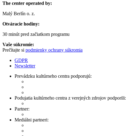
The center operated by:
Malý Berlín o. z.
Otváracie hodiny:
30 minút pred začiatkom programu
Vaše súkromie:
Prečítajte si
podmienky ochrany súkromia
GDPR
Newsletter
Prevádzku kultúrneho centra podporujú:
Podujatia kultúrneho centra z verejných zdrojov podporili:
Partner:
Mediálni partneri: