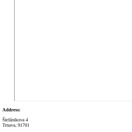
Address:
Štefánikova 4
Trnava, 91701