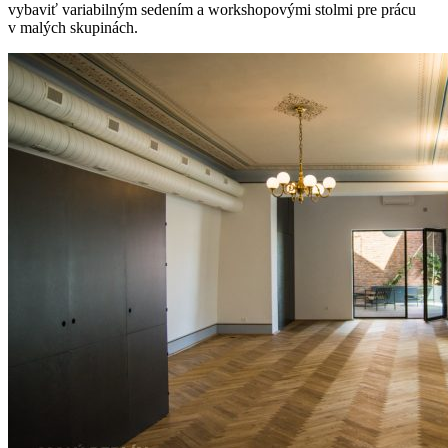
vybaviť variabilným sedením a workshopovými stolmi pre prácu
v malých skupinách.