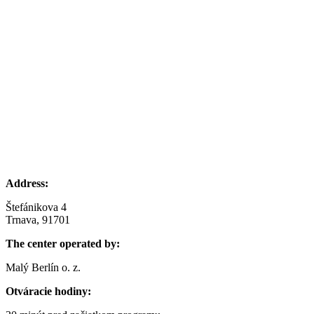
Address:
Štefánikova 4
Trnava, 91701
The center operated by:
Malý Berlín o. z.
Otváracie hodiny: