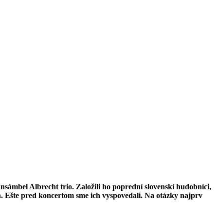
ámbel Albrecht trio. Založili ho poprední slovenskí hudobníci,
an. Ešte pred koncertom sme ich vyspovedali. Na otázky najprv