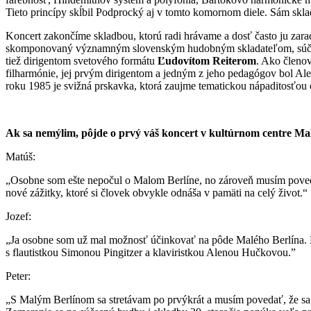
Tieto princípy skĺbil Podprocký aj v tomto komornom diele. Sám sklad
Koncert zakončíme skladbou, ktorú radi hrávame a dosť často ju zar
skomponovaný významným slovenským hudobným skladateľom, súčasník
tiež dirigentom svetového formátu
Ľudovítom Reiterom
. Ako členov
filharmónie, jej prvým dirigentom a jedným z jeho pedagógov bol Ale
roku 1985 je svižná prskavka, ktorá zaujme tematickou nápaditosťou
Ak sa nemýlim, pôjde o prvý váš koncert v kultúrnom centre Malý
Matúš:
„Osobne som ešte nepočul o Malom Berlíne, no zároveň musím povedať
nové zážitky, ktoré si človek obvykle odnáša v pamäti na celý život.“
Jozef:
„Ja osobne som už mal možnosť účinkovať na pôde Malého Berlína. Bo
s flautistkou Simonou Pingitzer a klaviristkou Alenou Hučkovou.”
Peter:
„S Malým Berlínom sa stretávam po prvýkrát a musím povedať, že sa 