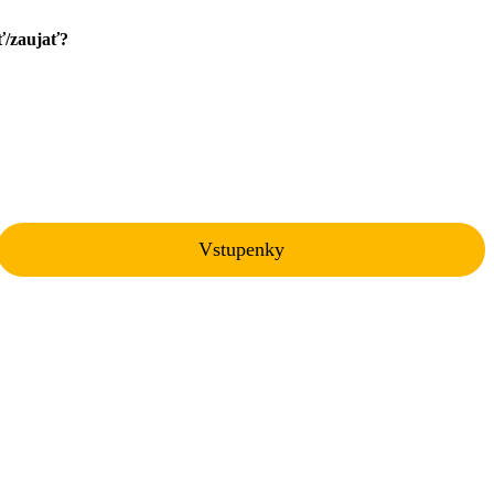
ť/zaujať?
Vstupenky