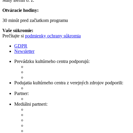
Malý Berlín o. z.
Otváracie hodiny:
30 minút pred začiatkom programu
Vaše súkromie:
Prečítajte si
podmienky ochrany súkromia
GDPR
Newsletter
Prevádzku kultúrneho centra podporujú:
Podujatia kultúrneho centra z verejných zdrojov podporili:
Partner:
Mediálni partneri: