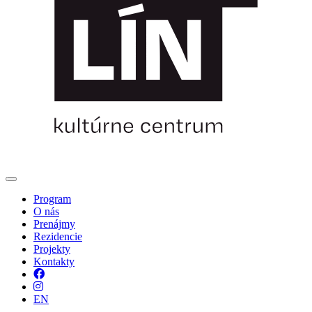
Program
O nás
Prenájmy
Rezidencie
Projekty
Kontakty
Facebook
Instagram
EN