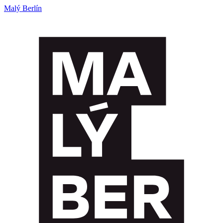
Malý Berlín