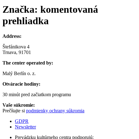
Značka:
komentovaná
prehliadka
Address:
Štefánikova 4
Trnava, 91701
The center operated by:
Malý Berlín o. z.
Otváracie hodiny:
30 minút pred začiatkom programu
Vaše súkromie:
Prečítajte si
podmienky ochrany súkromia
GDPR
Newsletter
Prevádzku kultúrneho centra podporujú: