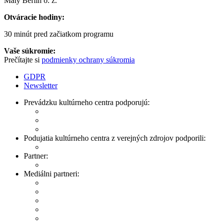
Malý Berlín o. z.
Otváracie hodiny:
30 minút pred začiatkom programu
Vaše súkromie:
Prečítajte si
podmienky ochrany súkromia
GDPR
Newsletter
Prevádzku kultúrneho centra podporujú:
Podujatia kultúrneho centra z verejných zdrojov podporili:
Partner:
Mediálni partneri: