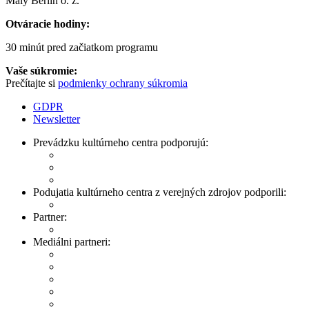
Malý Berlín o. z.
Otváracie hodiny:
30 minút pred začiatkom programu
Vaše súkromie:
Prečítajte si
podmienky ochrany súkromia
GDPR
Newsletter
Prevádzku kultúrneho centra podporujú:
Podujatia kultúrneho centra z verejných zdrojov podporili:
Partner:
Mediálni partneri: