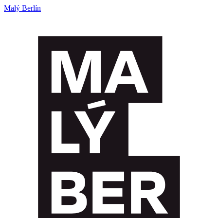
Malý Berlín