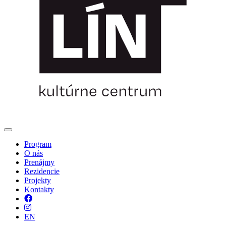
Program
O nás
Prenájmy
Rezidencie
Projekty
Kontakty
Facebook
Instagram
EN