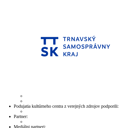
Podujatia kultúrneho centra z verejných zdrojov podporili:
Partner:
Mediálni partneri: