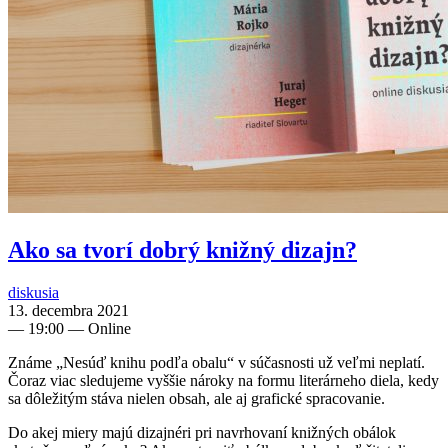
Ako sa tvorí dobrý knižný dizajn?
diskusia
13. decembra 2021
—
19:00
— Online
Známe „Nesúď knihu podľa obalu“ v súčasnosti už veľmi neplatí.
Čoraz viac sledujeme vyššie nároky na formu literárneho diela, kedy
sa dôležitým stáva nielen obsah, ale aj grafické spracovanie.
Do akej miery majú dizajnéri pri navrhovaní knižných obálok