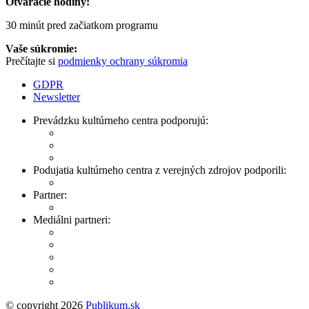
Otváracie hodiny:
30 minút pred začiatkom programu
Vaše súkromie:
Prečítajte si
podmienky ochrany súkromia
GDPR
Newsletter
Prevádzku kultúrneho centra podporujú:
Podujatia kultúrneho centra z verejných zdrojov podporili:
Partner:
Mediálni partneri:
© copyright 2026
Publikum.sk