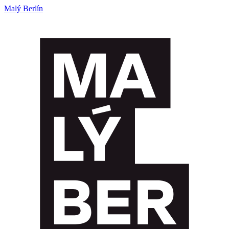
Malý Berlín