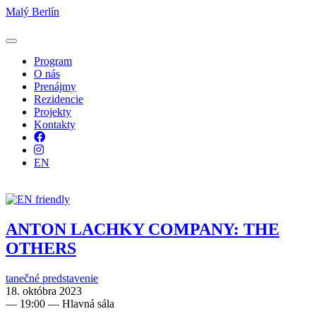
Malý Berlín
Program
O nás
Prenájmy
Rezidencie
Projekty
Kontakty
Facebook
Instagram
EN
ANTON LACHKY COMPANY: THE
OTHERS
tanečné predstavenie
18. októbra 2023
—
19:00
— Hlavná sála