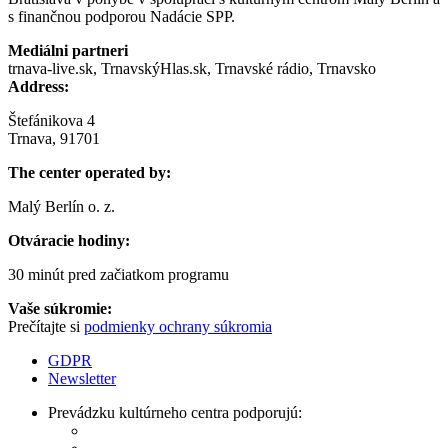
s finančnou podporou Nadácie SPP.
Mediálni partneri
trnava-live.sk, TrnavskýHlas.sk, Trnavské rádio, Trnavsko
Address:
Štefánikova 4
Trnava, 91701
The center operated by:
Malý Berlín o. z.
Otváracie hodiny:
30 minút pred začiatkom programu
Vaše súkromie:
Prečítajte si
podmienky ochrany súkromia
GDPR
Newsletter
Prevádzku kultúrneho centra podporujú: