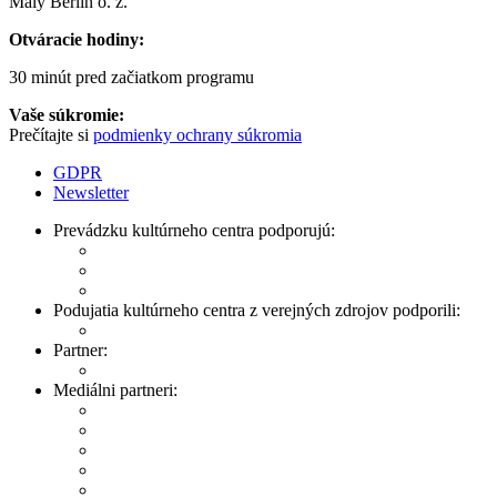
Malý Berlín o. z.
Otváracie hodiny:
30 minút pred začiatkom programu
Vaše súkromie:
Prečítajte si
podmienky ochrany súkromia
GDPR
Newsletter
Prevádzku kultúrneho centra podporujú:
Podujatia kultúrneho centra z verejných zdrojov podporili:
Partner:
Mediálni partneri: