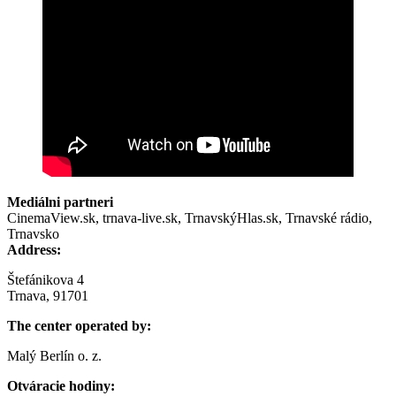
Mediálni partneri
CinemaView.sk, trnava-live.sk, TrnavskýHlas.sk, Trnavské rádio,
Trnavsko
Address:
Štefánikova 4
Trnava, 91701
The center operated by:
Malý Berlín o. z.
Otváracie hodiny: