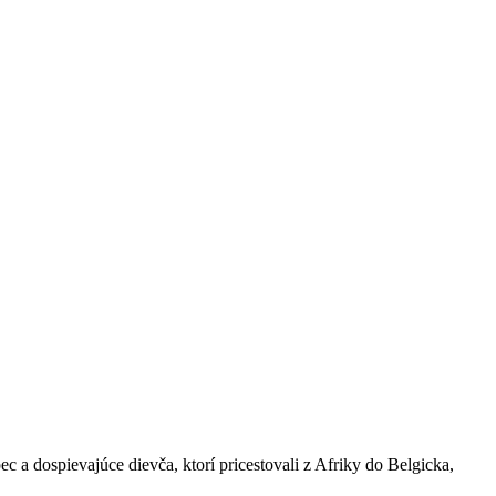
c a dospievajúce dievča, ktorí pricestovali z Afriky do Belgicka,