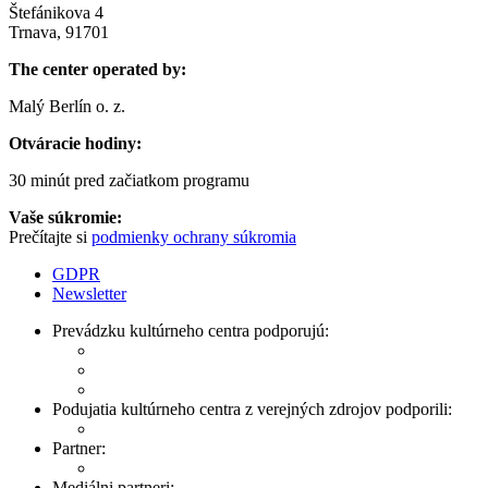
Štefánikova 4
Trnava, 91701
The center operated by:
Malý Berlín o. z.
Otváracie hodiny:
30 minút pred začiatkom programu
Vaše súkromie:
Prečítajte si
podmienky ochrany súkromia
GDPR
Newsletter
Prevádzku kultúrneho centra podporujú:
Podujatia kultúrneho centra z verejných zdrojov podporili:
Partner:
Mediálni partneri: