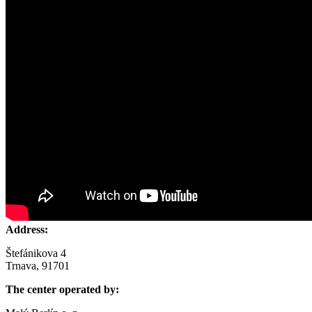
Address:
Štefánikova 4
Trnava, 91701
The center operated by: