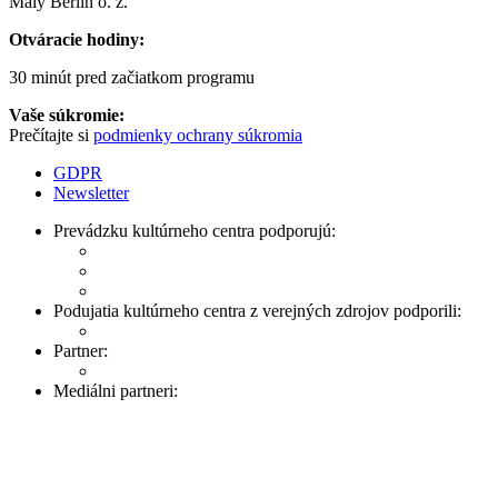
Malý Berlín o. z.
Otváracie hodiny:
30 minút pred začiatkom programu
Vaše súkromie:
Prečítajte si
podmienky ochrany súkromia
GDPR
Newsletter
Prevádzku kultúrneho centra podporujú:
Podujatia kultúrneho centra z verejných zdrojov podporili:
Partner:
Mediálni partneri: