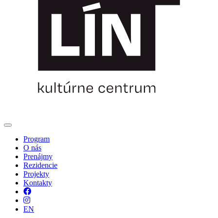
Program
O nás
Prenájmy
Rezidencie
Projekty
Kontakty
Facebook
Instagram
EN