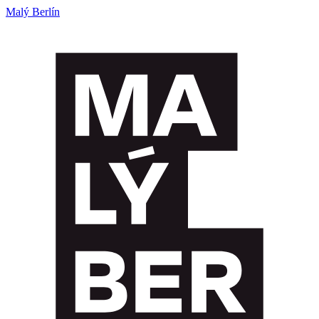
Malý Berlín