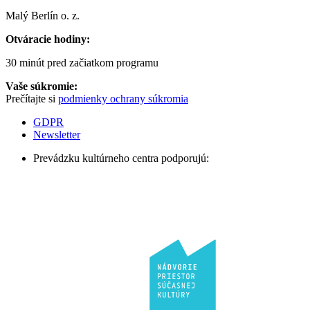
Malý Berlín o. z.
Otváracie hodiny:
30 minút pred začiatkom programu
Vaše súkromie:
Prečítajte si
podmienky ochrany súkromia
GDPR
Newsletter
Prevádzku kultúrneho centra podporujú: