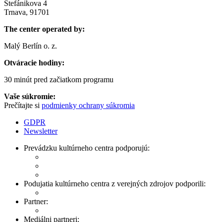
Štefánikova 4
Trnava, 91701
The center operated by:
Malý Berlín o. z.
Otváracie hodiny:
30 minút pred začiatkom programu
Vaše súkromie:
Prečítajte si
podmienky ochrany súkromia
GDPR
Newsletter
Prevádzku kultúrneho centra podporujú:
Podujatia kultúrneho centra z verejných zdrojov podporili:
Partner:
Mediálni partneri: