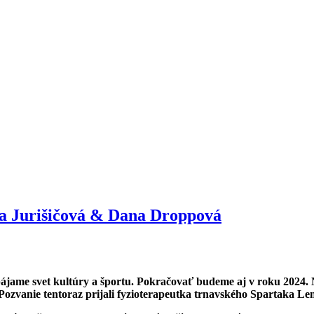
a Jurišičová & Dana Droppová
spájame svet kultúry a športu. Pokračovať budeme aj v roku 2024
Pozvanie tentoraz prijali fyzioterapeutka trnavského Spartaka L