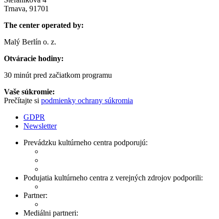
Trnava, 91701
The center operated by:
Malý Berlín o. z.
Otváracie hodiny:
30 minút pred začiatkom programu
Vaše súkromie:
Prečítajte si
podmienky ochrany súkromia
GDPR
Newsletter
Prevádzku kultúrneho centra podporujú:
Podujatia kultúrneho centra z verejných zdrojov podporili:
Partner:
Mediálni partneri: