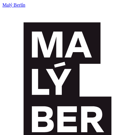
Malý Berlín