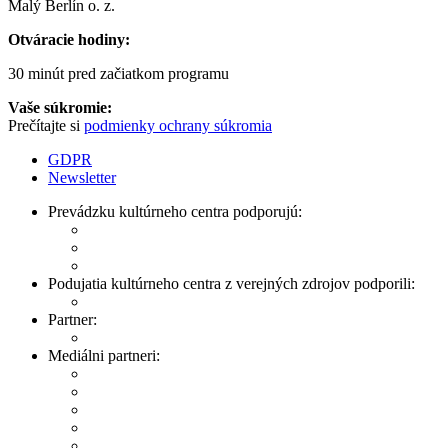
Malý Berlín o. z.
Otváracie hodiny:
30 minút pred začiatkom programu
Vaše súkromie:
Prečítajte si
podmienky ochrany súkromia
GDPR
Newsletter
Prevádzku kultúrneho centra podporujú:
Podujatia kultúrneho centra z verejných zdrojov podporili:
Partner:
Mediálni partneri: