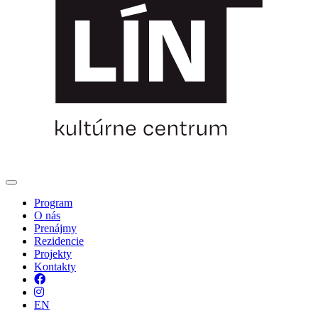
Program
O nás
Prenájmy
Rezidencie
Projekty
Kontakty
Facebook
Instagram
EN