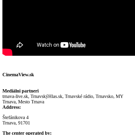
CinemaView.sk
Mediálni partneri
trnava-live.sk, TrnavskýHlas.sk, Trnavské rádio, Trnavsko, MY
Trnava, Mesto Trnava
Address:
Štefánikova 4
Trnava, 91701
The center operated by: