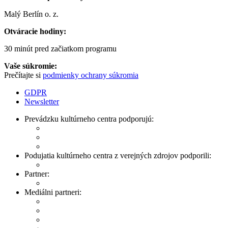
Malý Berlín o. z.
Otváracie hodiny:
30 minút pred začiatkom programu
Vaše súkromie:
Prečítajte si
podmienky ochrany súkromia
GDPR
Newsletter
Prevádzku kultúrneho centra podporujú:
Podujatia kultúrneho centra z verejných zdrojov podporili:
Partner:
Mediálni partneri: