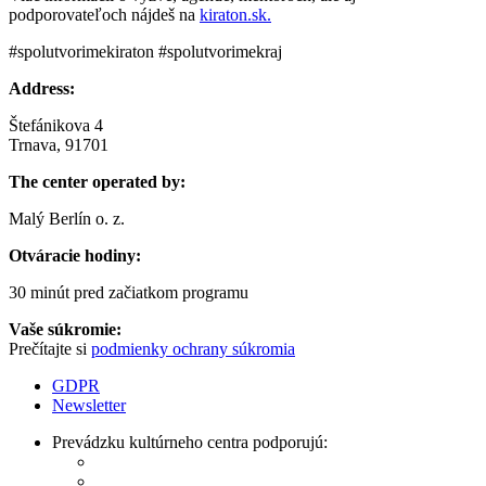
podporovateľoch nájdeš na
kiraton.sk.
#spolutvorimekiraton #spolutvorimekraj
Address:
Štefánikova 4
Trnava, 91701
The center operated by:
Malý Berlín o. z.
Otváracie hodiny:
30 minút pred začiatkom programu
Vaše súkromie:
Prečítajte si
podmienky ochrany súkromia
GDPR
Newsletter
Prevádzku kultúrneho centra podporujú: