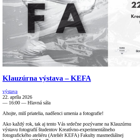
Klauzúrna výstava – KEFA
výstava
22. apríla 2026
—
16:00
— Hlavná sála
Ahojte, milí priatelia, nadšenci umenia a fotografie!
Ako každý rok, tak aj tento Vás srdečne pozývame na Klauzúrnu
výstavu fotografií študentov Kreatívno-experimentálneho
fotografického ateliéru (Ateliér KEFA) Fakulty masmediálnej