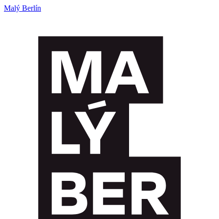
Malý Berlín