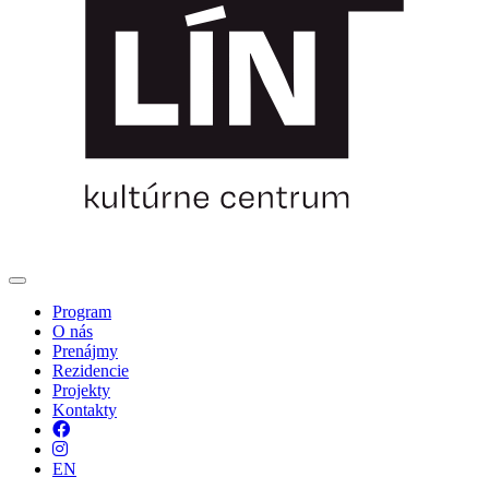
Program
O nás
Prenájmy
Rezidencie
Projekty
Kontakty
Facebook
Instagram
EN