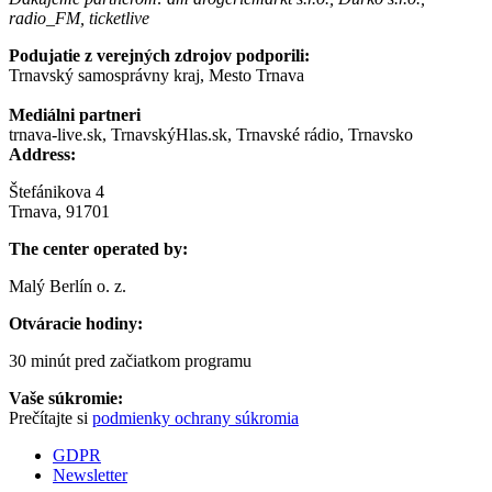
radio_FM, ticketlive
Podujatie z verejných zdrojov podporili:
Trnavský samosprávny kraj, Mesto Trnava
Mediálni partneri
trnava-live.sk, TrnavskýHlas.sk, Trnavské rádio, Trnavsko
Address:
Štefánikova 4
Trnava, 91701
The center operated by:
Malý Berlín o. z.
Otváracie hodiny:
30 minút pred začiatkom programu
Vaše súkromie:
Prečítajte si
podmienky ochrany súkromia
GDPR
Newsletter