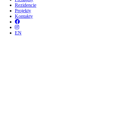
Rezidencie
Projekty
Kontakty
Facebook
Instagram
EN