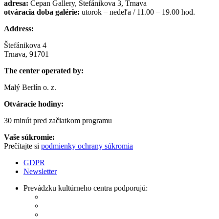
adresa:
Čepan Gallery, Štefánikova 3, Trnava
otváracia doba galérie:
utorok – nedeľa / 11.00 – 19.00 hod.
Address:
Štefánikova 4
Trnava, 91701
The center operated by:
Malý Berlín o. z.
Otváracie hodiny:
30 minút pred začiatkom programu
Vaše súkromie:
Prečítajte si
podmienky ochrany súkromia
GDPR
Newsletter
Prevádzku kultúrneho centra podporujú: