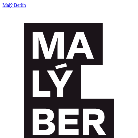
Malý Berlín