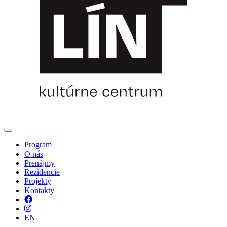
Program
O nás
Prenájmy
Rezidencie
Projekty
Kontakty
Facebook
Instagram
EN