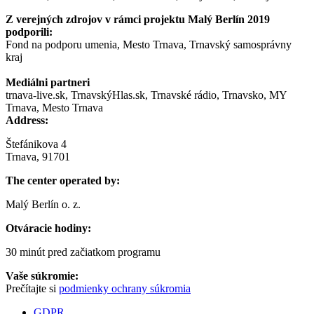
Z verejných zdrojov v rámci projektu Malý Berlín 2019
podporili:
Fond na podporu umenia, Mesto Trnava, Trnavský samosprávny
kraj
Mediálni partneri
trnava-live.sk, TrnavskýHlas.sk, Trnavské rádio, Trnavsko, MY
Trnava, Mesto Trnava
Address:
Štefánikova 4
Trnava, 91701
The center operated by:
Malý Berlín o. z.
Otváracie hodiny:
30 minút pred začiatkom programu
Vaše súkromie:
Prečítajte si
podmienky ochrany súkromia
GDPR