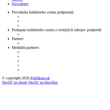
Newsletter
Prevádzku kultúrneho centra podporujú:
Podujatia kultúrneho centra z verejných zdrojov podporili:
Partner:
Mediálni partneri:
© copyright 2026
Publikum.sk
Tvorba stránok
: Enjoy
Skočiť na obsah
Skočiť na hlavičku