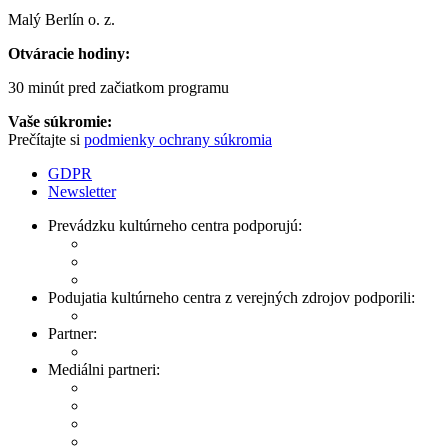
Malý Berlín o. z.
Otváracie hodiny:
30 minút pred začiatkom programu
Vaše súkromie:
Prečítajte si
podmienky ochrany súkromia
GDPR
Newsletter
Prevádzku kultúrneho centra podporujú:
Podujatia kultúrneho centra z verejných zdrojov podporili:
Partner:
Mediálni partneri: