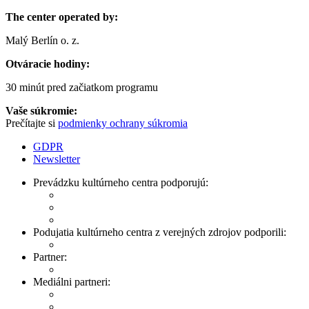
The center operated by:
Malý Berlín o. z.
Otváracie hodiny:
30 minút pred začiatkom programu
Vaše súkromie:
Prečítajte si
podmienky ochrany súkromia
GDPR
Newsletter
Prevádzku kultúrneho centra podporujú:
Podujatia kultúrneho centra z verejných zdrojov podporili:
Partner:
Mediálni partneri: