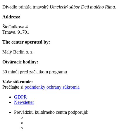
Divadlo prináša trnavský
Umelecký súbor Deti malého Ríma.
Address:
Štefánikova 4
Trnava, 91701
The center operated by:
Malý Berlín o. z.
Otváracie hodiny:
30 minút pred začiatkom programu
Vaše súkromie:
Prečítajte si
podmienky ochrany súkromia
GDPR
Newsletter
Prevádzku kultúrneho centra podporujú: