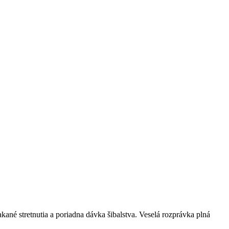
akané stretnutia a poriadna dávka šibalstva. Veselá rozprávka plná